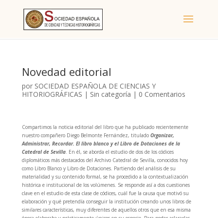
Novedad editorial
por
SOCIEDAD ESPAÑOLA DE CIENCIAS Y
HITORIOGRÁFICAS
|
Sin categoría
|
0 Comentarios
Compartimos la noticia editorial del libro que ha publicado recientemente
nuestro compañero Diego Belmonte Fernández, titulado
Organizar,
Administrar, Recordar. El libro blanco y el Libro de Dotaciones de la
Catedral de Sevilla
. En él, se aborda el estudio de dos de los códices
diplomáticos más destacados del Archivo Catedral de Sevilla, conocidos hoy
como Libro Blanco y Libro de Dotaciones. Partiendo del análisis de su
materialidad y su contenido formal, se ha procedido a la contextualización
histórica e institucional de los volúmenes. Se responde así a dos cuestiones
clave en el estudio de esta clase de códices, cuál fue la causa que motivó su
elaboración y qué pretendía conseguir la institución creando unos libros de
similares características, muy diferentes de aquellos otros que en esa misma