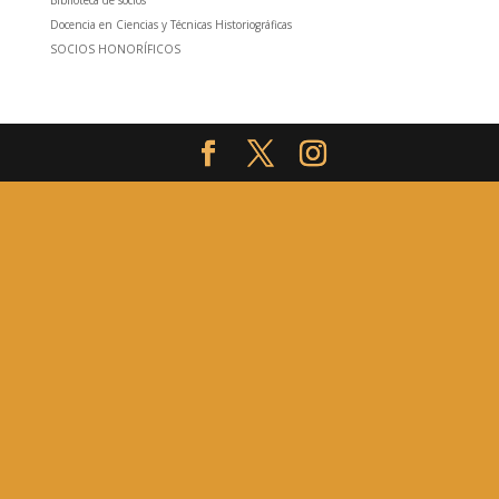
Biblioteca de socios
Docencia en Ciencias y Técnicas Historiográficas
SOCIOS HONORÍFICOS