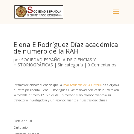
Elena E Rodríguez Díaz académica
de número de la RAH
por
SOCIEDAD ESPAÑOLA DE CIENCIAS Y
HISTORIOGRÁFICAS
|
Sin categoría
|
0 Comentarios
Estamos de enhorabuena ya que la
Real Academia de la Historia
ha elegido a
nuestra presidenta Elena E. Rodríguez Díaz como académica de número con
la medalla número 12. Sin duda un merecidísimo reconocimiento a su
trayectoria investigadora y un reconocimiento a nuestras disciplinas
Premio anual
Cartulario