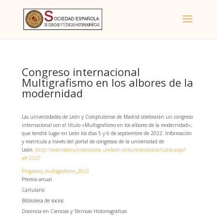
Congreso internacional
Multigrafismo en los albores de la
modernidad
Las universidades de León y Complutense de Madrid celebrarán un congreso
internacional con el título «Multigrafismo en los albores de la modernidad»,
que tendrá lugar en León los días 5 y 6 de septiembre de 2022. Información
y matrícula a través del portal de congresos de la universidad de
León.
http://extensionuniversitaria.unileon.es/euniversitaria/curso.aspx?
id=2527
Programa_multigrafismo_2022
Premio anual
Cartulario
Biblioteca de socios
Docencia en Ciencias y Técnicas Historiográficas