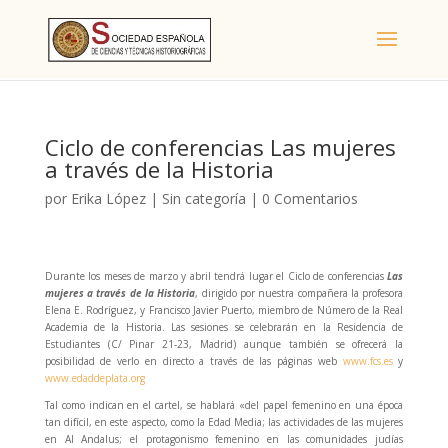
Ciclo de conferencias Las mujeres
a través de la Historia
por
Erika López
|
Sin categoría
|
0 Comentarios
Durante los meses de marzo y abril tendrá lugar el Ciclo de conferencias
Las
mujeres a través de la Historia
, dirigido por nuestra compañera la profesora
Elena E. Rodríguez, y Francisco Javier Puerto, miembro de Número de la Real
Academia de la Historia. Las sesiones se celebrarán en la Residencia de
Estudiantes (C/ Pinar 21-23, Madrid) aunque también se ofrecerá la
posibilidad de verlo en directo a través de las páginas web
www.fcs.es
y
www.edaddeplata.org
Tal como indican en el cartel, se hablará «del papel femenino en una época
tan difícil, en este aspecto, como la Edad Media; las actividades de las mujeres
en Al Andalus; el protagonismo femenino en las comunidades judías