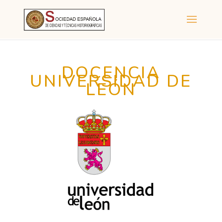
DOCENCIA
UNIVERSIDAD DE
LEÓN